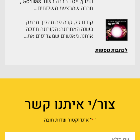
ונמרץ, ייסד חברה בשם "Gorillas",
חברה שמבצעת משלוחים...
קודם כל, קרה פה תהליך מרתק
בשנה האחרונה: הקורונה חינכה
אותנו. מאנשים שמעדיפים את...
לכתבות נוספות
צור/י איתנו קשר
"
" אינדוקטור שדות חובה
*
שם
מלא