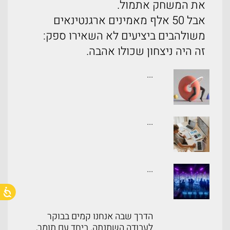
את המשחק אתמול.
אבל 50 אלף מאמינים ארגנטינאים
משולהבים ביציעים לא השאירו ספק:
זה היה ניצחון שכולו אהבה.
...
...
...
הדרך שבה אנחנו קמים בבוקר
לעבודה השתנתה. ביחד עם תומר,