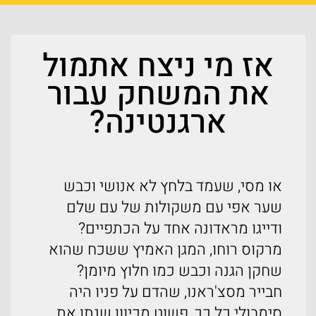
אז מי ניצח אתמול
את המשחק עבור
ארגנטינה?
או מסי, שעמד בלחץ לא אנושי וכבש
שער אפי עם משקולות של עם שלם
ודייגו מראדונה אחד על הכתפיים?
מרקוס רוחו, המגן האמיץ ששכח שהוא
שחקן הגנה וכבש כמו חלוץ מיומן?
חבייר מסצ'ראנו, שהדם על פניו היה
סימבולי כל כך, פשוט מכיוון שנתן את