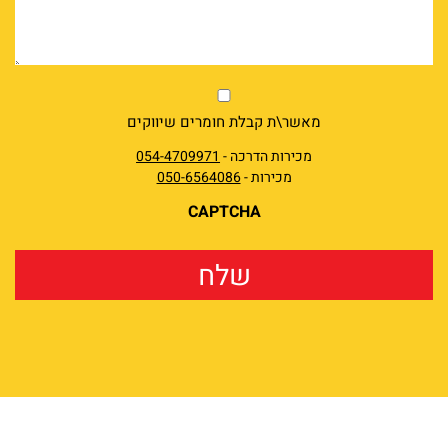
market
מאשר\ת קבלת חומרים שיווקים
מכירות הדרכה -
054-4709971
מכירות -
050-6564086
CAPTCHA