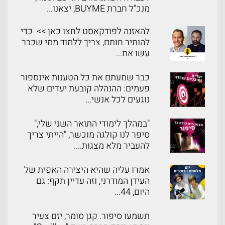
מנכ"ל חברת BUYME, יצאנו...
להאזנה לפודקאסט לחצו כאן >> כדי
להותיר חותם, צריך ללמוד ממי שכבר
עשו את...
כבר שמעתם את כל הטענות אינספור
פעמים: ההנהלה קובעת יעדים שלא
נוגעים לכל אנשי...
"במהלך לימודי התואר השני שלי,"
סיפר לנו קולגה מוכשר, "הייתי צריך
להעביר מלא מצגות....
אמרו עליה שהיא היצירה האפית של
העידן המודרני, וזה עדיין תקף: גם
היום, 44...
תשמעו סיפור. קגן סומר, יזם צעיר