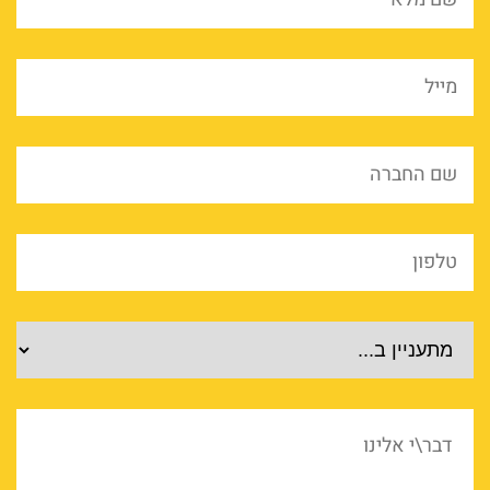
*
מייל
*
שם
החברה
*
טלפון
*
מוצרים
דבר\י
אלינו