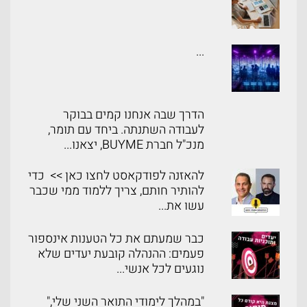
...
הדרך שבה אנחנו קמים בבוקר
לעבודה השתנתה. ביחד עם תומר,
מנכ"ל חברת BUYME, יצאנו...
להאזנה לפודקאסט לחצו כאן >> כדי
להותיר חותם, צריך ללמוד ממי שכבר
עשו את...
כבר שמעתם את כל הטענות אינספור
פעמים: ההנהלה קובעת יעדים שלא
נוגעים לכל אנשי...
"במהלך לימודי התואר השני שלי,"