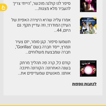
סיפר לנו קולגה מוכשר, "הייתי צריך
להעביר מלא מצגות....
אמרו עליה שהיא היצירה האפית של
העידן המודרני, וזה עדיין תקף: גם
היום, 44...
תשמעו סיפור. קגן סומר, יזם צעיר
ונמרץ, ייסד חברה בשם "Gorillas",
חברה שמבצעת משלוחים...
קודם כל, קרה פה תהליך מרתק
בשנה האחרונה: הקורונה חינכה
אותנו. מאנשים שמעדיפים את...
לכתבות נוספות