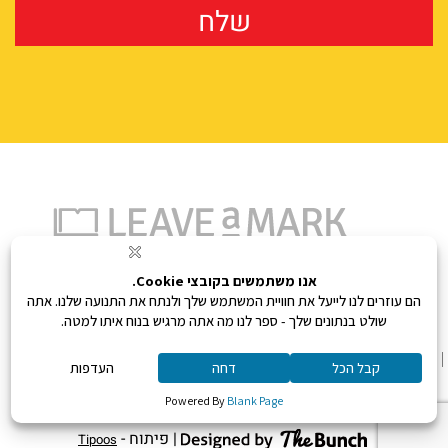
נעים להכיר
איך אפשר לעזור לך?
הפורטפוליו
אתם בידיים טובות
המתודולוגיה
בואו לעבוד איתנו
צור קשר
מדיניות פרטיות
| פיתוח -
Tipoos