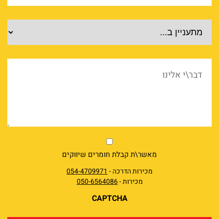
מוצרים
דבר\י
אלינו
market
מאשר\ת קבלת חומרים שיווקים
מכירות הדרכה -
054-4709971
מכירות -
050-6564086
CAPTCHA