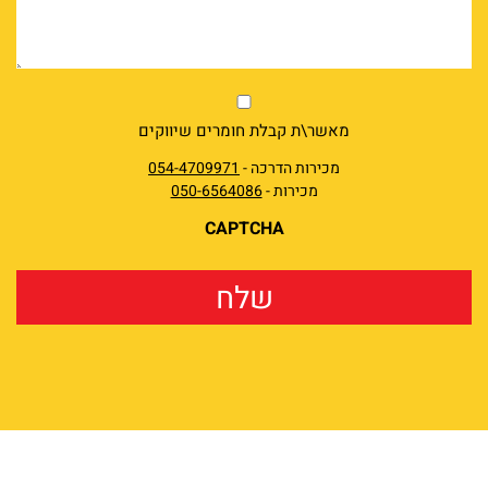
market
מאשר\ת קבלת חומרים שיווקים
מכירות הדרכה -
054-4709971
מכירות -
050-6564086
CAPTCHA