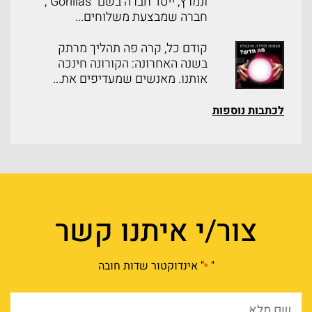
ונמרץ, ייסד חברה בשם "Gorillas",
חברה שמבצעת משלוחים...
קודם כל, קרה פה תהליך מרתק
בשנה האחרונה: הקורונה חינכה
אותנו. מאנשים שמעדיפים את...
לכתבות נוספות
צור/י איתנו קשר
"
" אינדוקטור שדות חובה
*
שם
מלא