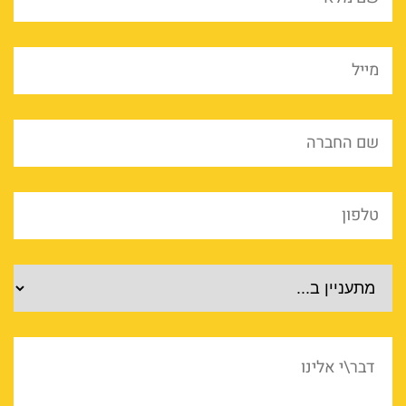
*
מייל
*
שם
החברה
*
טלפון
*
מוצרים
דבר\י
אלינו