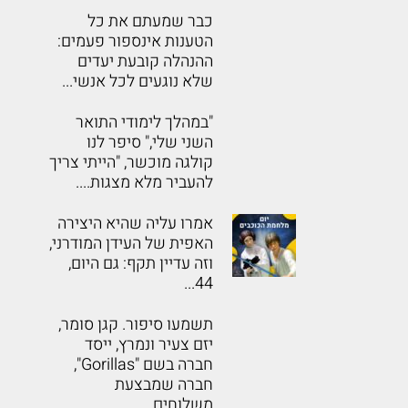
כבר שמעתם את כל
הטענות אינספור פעמים:
ההנהלה קובעת יעדים
שלא נוגעים לכל אנשי...
"במהלך לימודי התואר
השני שלי," סיפר לנו
קולגה מוכשר, "הייתי צריך
להעביר מלא מצגות....
אמרו עליה שהיא היצירה
האפית של העידן המודרני,
וזה עדיין תקף: גם היום,
44...
תשמעו סיפור. קגן סומר,
יזם צעיר ונמרץ, ייסד
חברה בשם "Gorillas",
חברה שמבצעת
משלוחים...