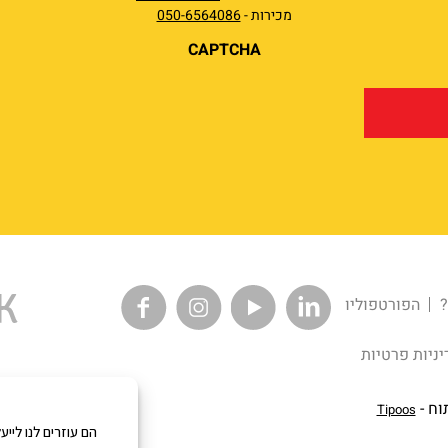
מכירות -
050-6564086
CAPTCHA
?
הפורטפוליו
יניות פרטיות
וח -
Tipoos