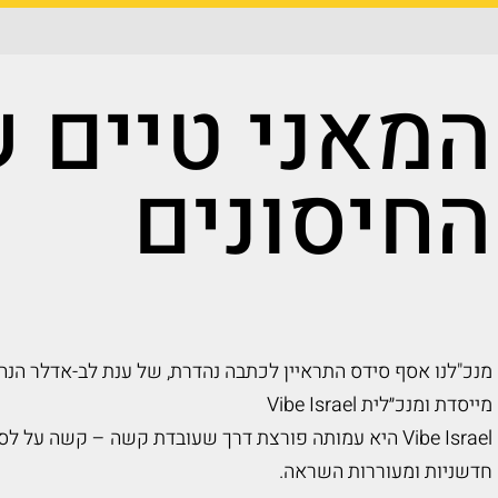
המאני טיים 
החיסונים
מנכ"לנו אסף סידס התראיין לכתבה נהדרת, של ענת לב-אדלר הנהד
מייסדת ומנכ״לית Vibe Israel
Vibe Israel היא עמותה פורצת דרך שעובדת קשה – קשה ע
חדשניות ומעוררות השראה.