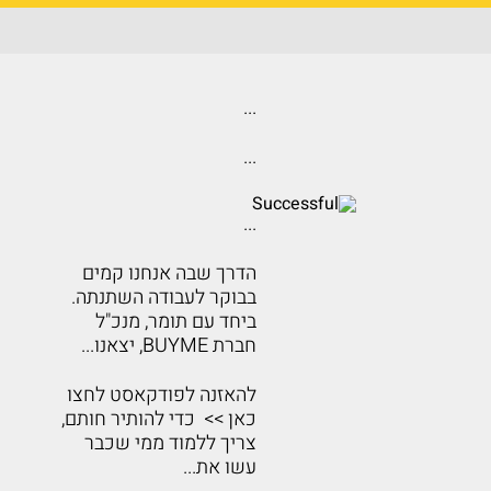
...
...
...
הדרך שבה אנחנו קמים
בבוקר לעבודה השתנתה.
ביחד עם תומר, מנכ"ל
חברת BUYME, יצאנו...
להאזנה לפודקאסט לחצו
כאן >> כדי להותיר חותם,
צריך ללמוד ממי שכבר
עשו את...