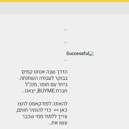
...
...
...
הדרך שבה אנחנו קמים
בבוקר לעבודה השתנתה.
ביחד עם תומר, מנכ"ל
חברת BUYME, יצאנו...
להאזנה לפודקאסט לחצו
כאן >> כדי להותיר חותם,
צריך ללמוד ממי שכבר
עשו את...