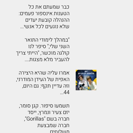
כבר שמעתם את כל
הטענות אינספור פעמים:
ההנהלה קובעת יעדים
שלא נוגעים לכל אנשי...
"במהלך לימודי התואר
השני שלי," סיפר לנו
קולגה מוכשר, "הייתי צריך
להעביר מלא מצגות....
אמרו עליה שהיא היצירה
האפית של העידן המודרני,
וזה עדיין תקף: גם היום,
44...
תשמעו סיפור. קגן סומר,
יזם צעיר ונמרץ, ייסד
חברה בשם "Gorillas",
חברה שמבצעת
משלוחים...