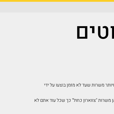
וטים
ם למאה ה-21… עולם שבו יותר ויותר משרות שעד לא מזמן בוצעו על ידי
 משרות "צווארון כחול" כך שכל עוד אתם לא