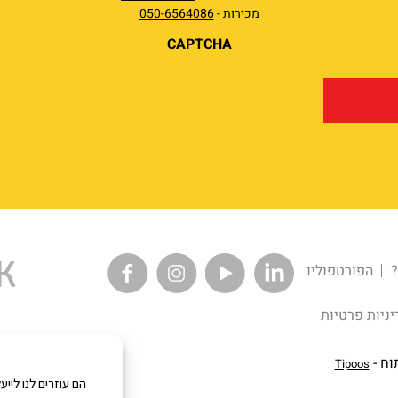
מכירות -
050-6564086
CAPTCHA
?
הפורטפוליו
יניות פרטיות
וח -
Tipoos