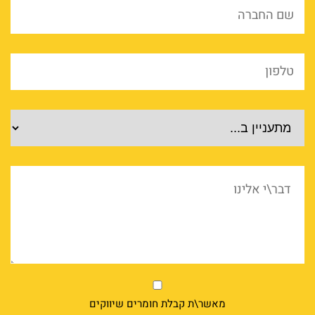
שם
החברה
*
טלפון
*
מוצרים
דבר\י
אלינו
market
מאשר\ת קבלת חומרים שיווקים