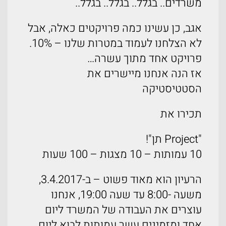
משרדים.. בגלל.. בגלל.. בגלל..
אגב, כן עשינו כמה פרויקטים כאלה, אבל
לא הצלחנו לעמוד במטרות שלנו – 10%.
פרויקט אחד מתוך עשרה…
אז הנה אנחנו מיישרים את
הסטטיסטיקה
תכירו את
"Project תן"!
10 עמותות – 10 מצגות – 100 שעות
הרעיון הוא מאוד פשוט – ב-3.4.2017,
משעה -8:00 עד שעה 19:00, אנחנו
עוצרים את העבודה של המשרד ליום
אחד ומזמינים עשר עמותות לבוא ליום