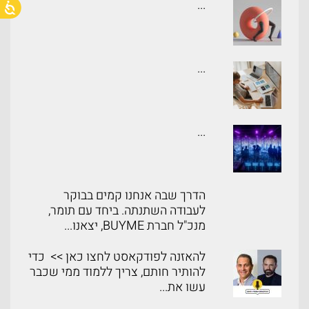
...
...
...
הדרך שבה אנחנו קמים בבוקר
לעבודה השתנתה. ביחד עם תומר,
מנכ"ל חברת BUYME, יצאנו...
להאזנה לפודקאסט לחצו כאן >> כדי
להותיר חותם, צריך ללמוד ממי שכבר
עשו את...