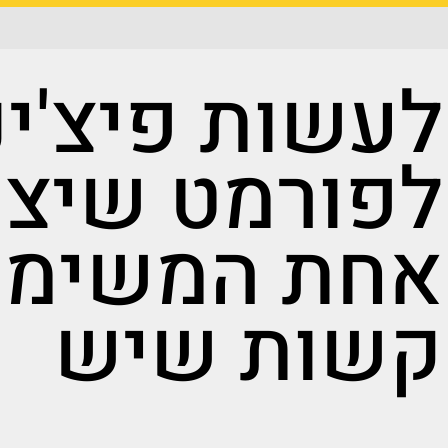
לעשות פיצ'ינ
לפורמט שיצר
אחת המשימות
קשות שיש