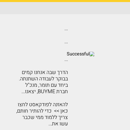
...
...
...
הדרך שבה אנחנו קמים
בבוקר לעבודה השתנתה.
ביחד עם תומר, מנכ"ל
חברת BUYME, יצאנו...
להאזנה לפודקאסט לחצו
כאן >> כדי להותיר חותם,
צריך ללמוד ממי שכבר
עשו את...