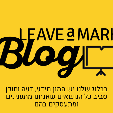
בבלוג שלנו יש המון מידע, דעה ותוכן
סביב כל הנושאים שאנחנו מתענינים
ומתעסקים בהם