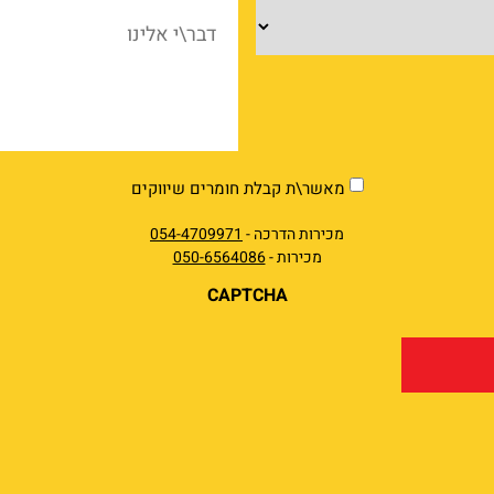
מוצרים
דבר\
אלינ
market
מאשר\ת קבלת חומרים שיווקים
מכירות הדרכה -
054-4709971
מכירות -
050-6564086
CAPTCHA