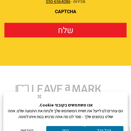
מכירות -
050-6564086
CAPTCHA
נעים להכיר
איך אפשר לעזור לך?
הפורטפוליו
אתם בידיים טובות
המתודולוגיה
בואו לעבוד איתנו
צור קשר