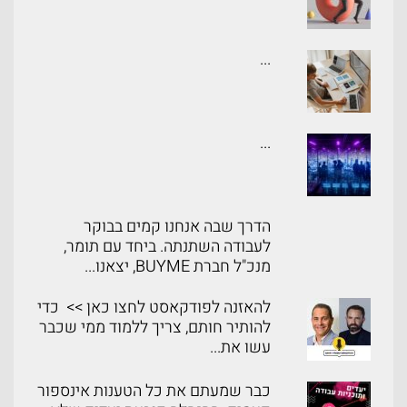
...
...
הדרך שבה אנחנו קמים בבוקר
לעבודה השתנתה. ביחד עם תומר,
מנכ"ל חברת BUYME, יצאנו...
להאזנה לפודקאסט לחצו כאן >> כדי
להותיר חותם, צריך ללמוד ממי שכבר
עשו את...
כבר שמעתם את כל הטענות אינספור