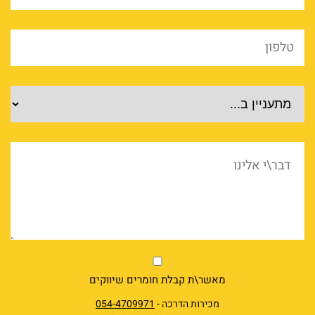
*
טלפון
*
מוצרים
דבר\י
אלינו
market
מאשר\ת קבלת חומרים שיווקים
מכירות הדרכה -
054-4709971