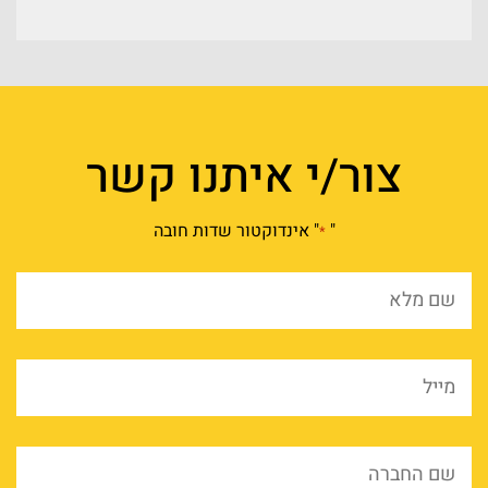
צור/י איתנו קשר
"
" אינדוקטור שדות חובה
*
שם
מלא
*
מייל
*
שם
החברה