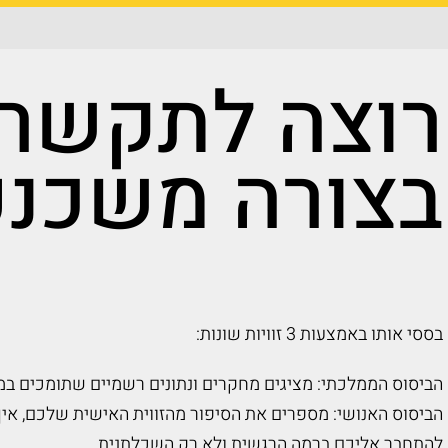
רוצה לתקשר
בצורה משכנ
בססי אותו באמצעות 3 זוויות שונות:
הביסוס הממלכתי: מציגים מחקרים ונתונים רשמיים שתומכים במ
הביסוס האנושי: מספרים את הסיפור מהזווית האישית שלכם, איך
להתחבר אליכם ברמה הרגשית ולא רק השכלתנית.