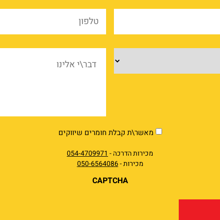
שם
טלפו
החברה
*
*
מוצרים
דבר\
אלינ
market
מאשר\ת קבלת חומרים שיווקים
מכירות הדרכה -
054-4709971
מכירות -
050-6564086
CAPTCHA