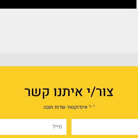
צור/י איתנו קשר
"
" אינדוקטור שדות חובה
*
שם
מייל
מלא
*
*