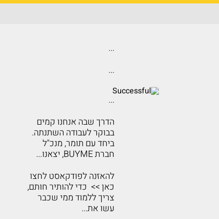
...
...
...
הדרך שבה אנחנו קמים
בבוקר לעבודה השתנתה.
ביחד עם תומר, מנכ"ל
חברת BUYME, יצאנו...
להאזנה לפודקאסט לחצו
כאן >> כדי להותיר חותם,
צריך ללמוד ממי שכבר
עשו את...