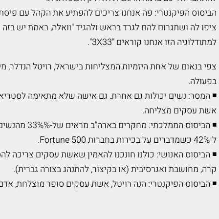
הביסוס הפיקנטרי: פה אנחנו צריכים להפתיע את הקהל עם פיסת 
ציפו לה ושתגרום להם לגרד בראש ולהגיד "וואלה, באמת יש בזה 
למתודלוגיה הזו אנחנו קוראים "3X33".
בפעולה.
◾
המסר: נשים יכולות גם אחרת. גם אישה שלא מתאימה לסטריאו
אשת עסקים מצליחה.
◾
הביסוס הממלכתי:
ל-42% כשמדברים על בכירות בחברות Fortune 500.
◾
הביסוס האנושי: כולנו חונכנו להאמין שאשת עסקים צריכה להס
קרה, מחושבת ואגרסיבית (או בקיצור, להתנהג בצורה גברית).
◾
הביסוס הפיקנטרי: הנה רויטל, אשת עסקים סופר מוצלחת, אדם