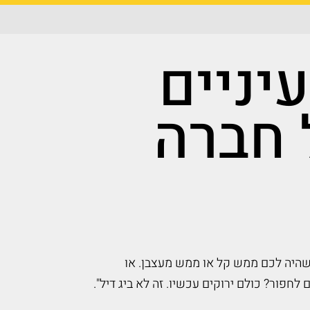
יניים
 חברה
שהיה לכם ממש קל או ממש מעצבן. או
חפור? כולם ירוקים עכשיו. זה לא ביג דיל".