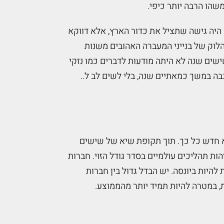
שהו הרבה יותר כיפי.
 היה גישה שתציל את כדור הארץ, אלא דווקא
לוק של בנייני המעברה האהובים משנות
ישים שנה לא היתה מודעות לדברים כמו נזקי
ה במשך כמאתיים שנה, בלי לשים לב ל..
וא חדש כל כך. תוך תקופת שיא של שישים
ת תהליכים עולמיים בסדר גודל הזוי. חברות
היות ביונסה. יש הבדל גדול בין חברות
, במטרה להיות תמיד יותר מהממוצע.