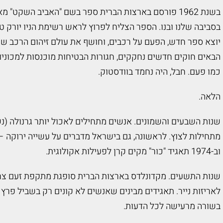
בשנת 1962 פורסם בארצות הברית ספר בשם "האביב השקט" 
יוצא ספר חדש, הפעם על רכבים, וחושף את עולם זיהום הרכב 
הבאים חוקים חדשים נחקקים, חגורות הבטיחות מוכנסות למכוניות
כמו פעם. חבל, היה נחמד בוודסטוק.
הלאה.
שנות השבעים והשמונים. אנשים מתחילים לאכול יותר גרנולה (נשב
וב-1974 תאגיד "כור" מקים קרן לפעילות אקולוגית.
שנות התשעים. מקדונלדס בארצות הברית סופגת מתקפת זעם צרכנ
לאריזות נייר. תאגידים מבינים שאנשים לא קונים רק בשביל פרץ 
בשורה מרעישה לכל הדעות.