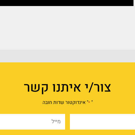
צור/י איתנו קשר
"
" אינדוקטור שדות חובה
*
שם
מייל
מלא
*
*