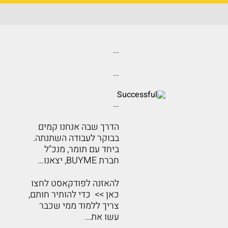
...
...
...
הדרך שבה אנחנו קמים
בבוקר לעבודה השתנתה.
ביחד עם תומר, מנכ"ל
חברת BUYME, יצאנו...
להאזנה לפודקאסט לחצו
כאן >> כדי להותיר חותם,
צריך ללמוד ממי שכבר
עשו את...