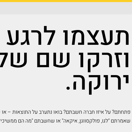
תעצמו לרגע ע
וזרקו שם של
ירוקה.
פתחתם? על איזו חברה חשבתם? בואו נתערב על התוצאות – או 
שאמרתם "לגו, פולקסווגן, איקאה" או שחשבתם "מה הם ממשיכים ל