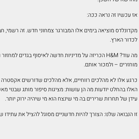
אז עכשיו זה נראה ככה:
מקדונלדס מוציאה בימים אלו המבורגר צמחוני חדש. זה רשמי, חבר
לכדור הארץ.
מה עוד? H&M הכריזה על מדיניות חדשה לאיסוף בגדים למ
מוחזרים – ולמכור אותם.
כרגע אלו לא מהלכים רווחיים, אלא מהלכים שדורשים אקסטרה 
האלו בהחלט יודעות מה הן עושות: מציגות סיפור מותג שבנוי מ
עידן של תחרות שרירים בה מי שינצח הוא מי שיהיה ירוק יותר.
זו הנבואה שלנו: הצורך להיות חדשניים מסוגל להציל את עתידו ש