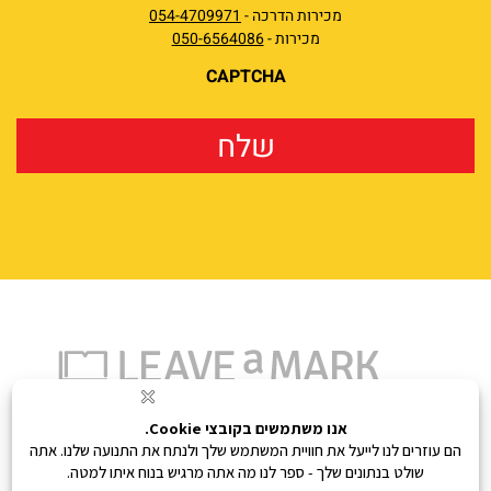
מכירות הדרכה -
054-4709971
מכירות -
050-6564086
CAPTCHA
נעים להכיר
איך אפשר לעזור לך?
הפורטפוליו