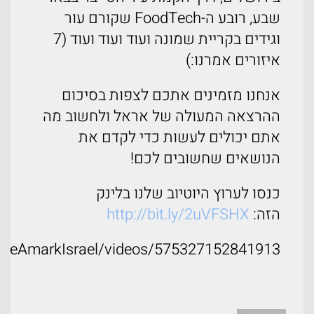
שבע, רובע ה-FoodTech שקורם עור
וגידים בקריית שמונה ועוד ועוד ועוד (7
איזורים אמרנו:)
אנחנו מזמינים אתכם לצפות בסיכום
ההרצאה המעולה של אראל ולחשוב מה
אתם יכולים לעשות כדי לקדם את
הנושאים שחשובים לכם!
כנסו לערוץ היוטיוב שלנו בלינק
הזה:
http://bit.ly/2uVFSHX
aveAmarkIsrael/videos/575327152841913/