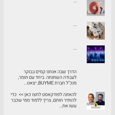
...
...
...
הדרך שבה אנחנו קמים בבוקר
לעבודה השתנתה. ביחד עם תומר,
מנכ"ל חברת BUYME, יצאנו...
להאזנה לפודקאסט לחצו כאן >> כדי
להותיר חותם, צריך ללמוד ממי שכבר
עשו את...