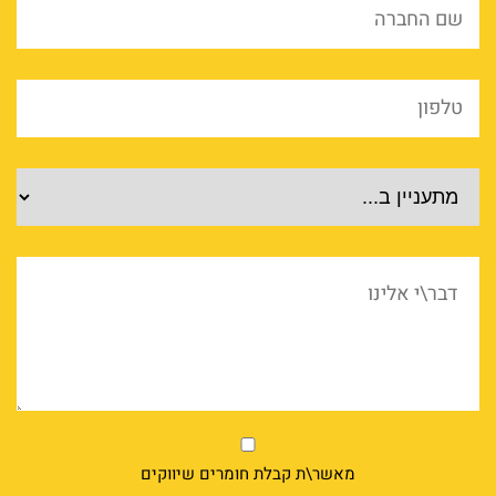
החברה
*
טלפון
*
מוצרים
דבר\י
אלינו
market
מאשר\ת קבלת חומרים שיווקים