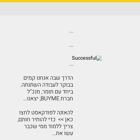
...
...
...
הדרך שבה אנחנו קמים
בבוקר לעבודה השתנתה.
ביחד עם תומר, מנכ"ל
חברת BUYME, יצאנו...
להאזנה לפודקאסט לחצו
כאן >> כדי להותיר חותם,
צריך ללמוד ממי שכבר
עשו את...