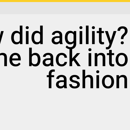
 did agility
e back into
fashion