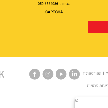
מכירות -
050-6564086
CAPTCHA
?
הפורטפוליו
יניות פרטיות
וח -
Tipoos