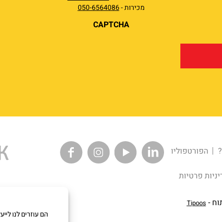
מכירות -
050-6564086
CAPTCHA
?
הפורטפוליו
יניות פרטיות
וח -
Tipoos