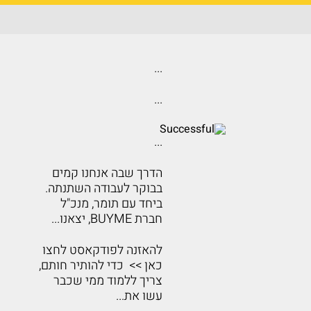
...
...
...
הדרך שבה אנחנו קמים
בבוקר לעבודה השתנתה.
ביחד עם תומר, מנכ"ל
חברת BUYME, יצאנו...
להאזנה לפודקאסט לחצו
כאן >> כדי להותיר חותם,
צריך ללמוד ממי שכבר
עשו את...