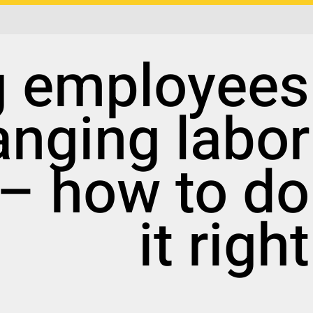
g employees
anging labor
– how to do
it right