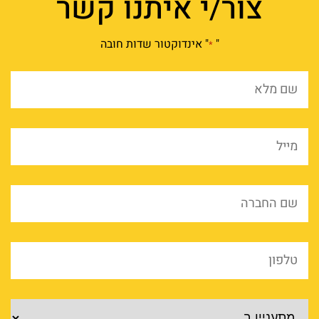
צור/י איתנו קשר
"
" אינדוקטור שדות חובה
*
שם
מלא
*
מייל
*
שם
החברה
*
טלפון
*
מוצרים