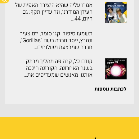
אמרו עליה שהיא היצירה האפית של
העידן המודרני, וזה עדיין תקף: גם
היום, 44...
תשמעו סיפור. קגן סומר, יזם צעיר
ונמרץ, ייסד חברה בשם "Gorillas",
חברה שמבצעת משלוחים...
קודם כל, קרה פה תהליך מרתק
בשנה האחרונה: הקורונה חינכה
אותנו. מאנשים שמעדיפים את...
לכתבות נוספות