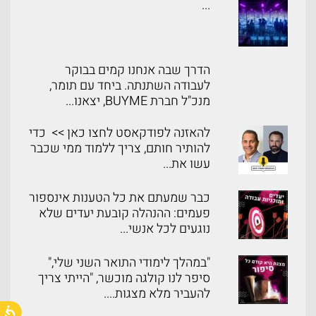
...
הדרך שבה אנחנו קמים בבוקר
לעבודה השתנתה. ביחד עם תומר,
מנכ"ל חברת BUYME, יצאנו...
להאזנה לפודקאסט לחצו כאן >> כדי
להותיר חותם, צריך ללמוד ממי שכבר
עשו את...
כבר שמעתם את כל הטענות אינספור
פעמים: ההנהלה קובעת יעדים שלא
נוגעים לכל אנשי...
"במהלך לימודי התואר השני שלי,"
סיפר לנו קולגה מוכשר, "הייתי צריך
להעביר מלא מצגות....