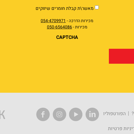
market
מאשר\ת קבלת חומרים שיווקים
מכירות הדרכה -
054-4709971
מכירות -
050-6564086
CAPTCHA
?
הפורטפוליו
יניות פרטיות