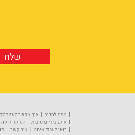
נעים להכיר
איך אפשר לעזור לך
אתם בידיים טובות
המתודולוגיה
בואו לעבוד איתנו
צור קשר
מד