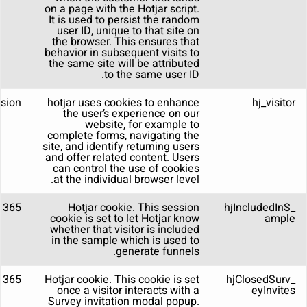
on a page with the Hotjar script.
It is used to persist the random
user ID, unique to that site on
the browser. This ensures that
behavior in subsequent visits to
the same site will be attributed
to the same user ID.
sion
hotjar uses cookies to enhance
hj_visitor
the user’s experience on our
website, for example to
complete forms, navigating the
site, and identify returning users
and offer related content. Users
can control the use of cookies
at the individual browser level.
365 days
Hotjar cookie. This session
_hjIncludedInS
cookie is set to let Hotjar know
ample
whether that visitor is included
in the sample which is used to
generate funnels.
365 days
Hotjar cookie. This cookie is set
_hjClosedSurv
once a visitor interacts with a
eyInvites
Survey invitation modal popup.