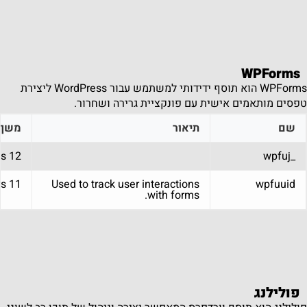
WPForms
WPForms הוא תוסף ידידותי למשתמש עבור WordPress ליצירת
טפסים מותאמים אישית עם פונקציית גרירה ושחרור.
שם
תיאור
משך
12 months
_wpfuj
11 years
Used to track user interactions
wpfuuid
with forms.
פולילנג