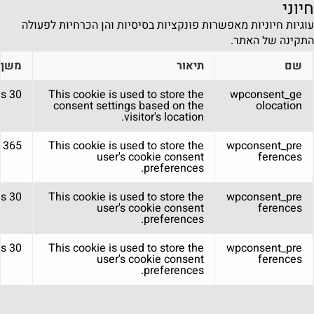
חיוני
עוגיות חיוניות מאפשרות פונקציות בסיסיות והן הכרחיות לפעולה
התקינה של האתר.
שם
תיאור
משך
30 days
This cookie is used to store the
wpconsent_ge
consent settings based on the
olocation
visitor's location.
365 days
This cookie is used to store the
wpconsent_pre
user's cookie consent
ferences
preferences.
30 days
This cookie is used to store the
wpconsent_pre
user's cookie consent
ferences
preferences.
30 days
This cookie is used to store the
wpconsent_pre
user's cookie consent
ferences
preferences.