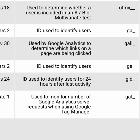
18 months
Used to determine whether a
__utmx
user is included in an A / B or
Multivariate test.
2 years
ID used to identify users
_ga
_gali
Used by Google Analytics to
30 שניות
determine which links on a
page are being clicked
2 years
ID used to identify users
_ga_
24 hours
ID used to identify users for 24
_gid
hours after last activity
1 minute
Used to monitor number of
_gat
Google Analytics server
requests when using Google
Tag Manager