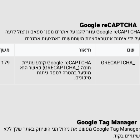
Google reCAPTCHA
Google reCAPTCHA עוזר להגן על אתרים מפני ספאם וניצול לרעה
על ידי אימות אינטראקציות משתמשים באמצעות אתגרים.
שם
תיאור
משך
_GRECAPTCHA
Google reCAPTCHA קובע עוגיית
179 days
חובה (_GRECAPTCHA) כאשר הוא
מופעל במטרה לספק ניתוח
סיכונים.
Google Tag Manager
Google Tag Manager מפשט את ניהול תגי השיווק באתר שלך ללא
שינויים בקוד.