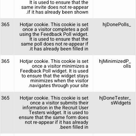
It is used to ensure that the
same invite does not re-appear
if it has already been shown.
_hjDonePolls
Hotjar cookie. This cookie is set
365 ימים
once a visitor completes a poll
using the Feedback Poll widget.
It is used to ensure that the
same poll does not re-appear if
it has already been filled in.
365 days
Hotjar cookie. This cookie is set
_hjMinimizedP
once a visitor minimizes a
olls
Feedback Poll widget. It is used
to ensure that the widget stays
minimizes when the visitor
navigates through your site.
_hjDoneTester
Hotjar cookie. This cookie is set
365 ימים
once a visitor submits their
sWidgets
information in the Recruit User
Testers widget. It is used to
ensure that the same form does
not re-appear if it has already
been filled in.