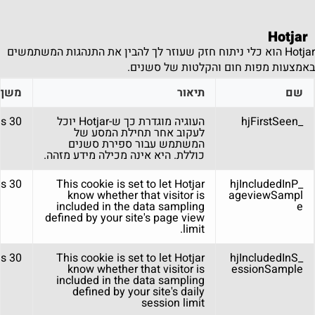
Hotjar
Hotjar הוא כלי ניתוח חזק שעוזר לך להבין את התנהגות המשתמשים
באמצעות מפות חום והקלטות של סשנים.
שם
תיאור
משך
_hjFirstSeen
העוגיה מוגדרת כך ש-Hotjar יוכל
30 minutes
לעקוב אחר תחילת המסע של
המשתמש עבור ספירת סשנים
כוללת. היא אינה מכילה מידע מזהה.
30 minutes
This cookie is set to let Hotjar
_hjIncludedInP
know whether that visitor is
ageviewSampl
included in the data sampling
e
defined by your site's page view
limit.
30 minutes
This cookie is set to let Hotjar
_hjIncludedInS
know whether that visitor is
essionSample
included in the data sampling
defined by your site's daily
session limit