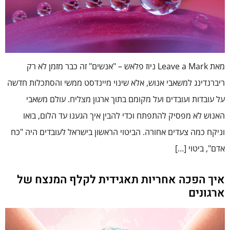
מאת Leave a Mark ניוז פלאש – "אנשים" זה כבר מזמן לא רק
ריברנדינג למשאבי אנוש, אלא שינוי מיינדסט ממשי והסתכלות חדשה
על עובדות ועובדים ועל מקומם בתוך ארגון מצליח. עולם משאבי
האנוש לא מפסיק להתפתח וכדי להבין איך הגענו עד הלום, בואו
וניקח כמה צעדים אחורה. הביטוי הראשון בישראל לעובדים היה "כח
אדם", ביטוי […]
איך הפכה אחריות תאגידית לקלף המנצח של
ארגונים