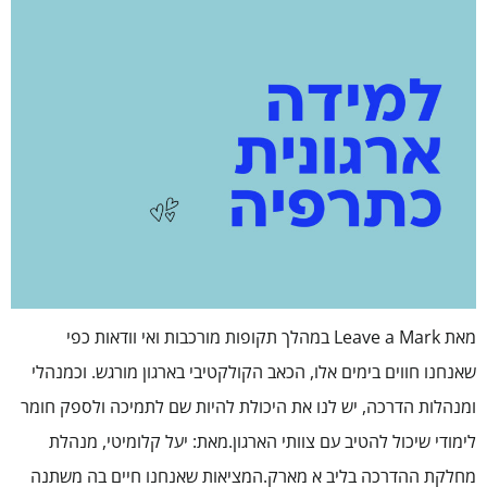
מאת Leave a Mark במהלך תקופות מורכבות ואי וודאות כפי
שאנחנו חווים בימים אלו, הכאב הקולקטיבי בארגון מורגש. וכמנהלי
ומנהלות הדרכה, יש לנו את היכולת להיות שם לתמיכה ולספק חומר
לימודי שיכול להטיב עם צוותי הארגון.מאת: יעל קלומיטי, מנהלת
מחלקת ההדרכה בליב א מארק.המציאות שאנחנו חיים בה משתנה