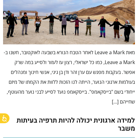
מאת Leave a Mark לאחר הטבח הנורא בשבעה לאוקטובר, חשנו ב-
Leave a Mark, כמו כל ישראלי, רצון עז לעזור ולסייע במה שרק
אפשר. בעקבות מפגש עם ערן זהר ודן בן גיגי, אנשי חינוך ומנהלים
בעולמות ארגוני הנוער, הייתה לנו הזכות ללוות את הקמתו של מיזם
ייחודי בשם "בייסקאמפ". בייסקאמפ נועד לסייע לבני נוער מהעוטף,
שחייהם […]
למידה ארגונית יכולה להיות תרפיה בעיתות
משבר