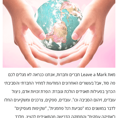
מאת Leave a Mark חברים וחברות, אנחנו כנראה לא מגלים לכם
פה סוד, אבל בעשורים האחרונים המודעות למחיר החברתי והסביבתי
הכרוך בפעילות תאגידים הולכת וגוברת: הפרת זכויות אדם, ניצול
עובדים, זיהום הסביבה וכו׳. עובדים, ספקים, צרכנים ומשקיעים החלו
לדבר במושגים כמו "טביעת רגל פחמנית", "שקיפות מעסיקים"
ו"אתיקה עסקית" והתחזקה הדרישה מהתאגידים להציג, מלבד