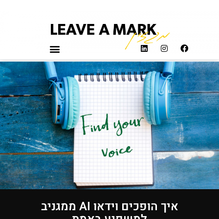
איך הופכים וידאו AI ממגניב