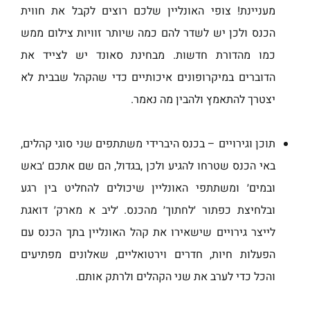
מעניינת! צופי האונליין שלכם רוצים לקבל את חווית
הכנס ולכן יש לשדר להם כמה שיותר זוויות צילום ממש
כמו מהדורת חדשות. מבחינת סאונד יש לצייד את
הדוברים במיקרופונים איכותיים כדי שהקהל שבבית לא
יצטרך להתאמץ ולהבין מה נאמר.
תוכן וגירויים – בכנס היברידי משתתפים שני סוגי קהלים,
באי הכנס שטרחו להגיע ולכן ,בגדול, הם שם אתכם ׳באש
ובמים׳ ומשתתפי האונליין שיכולים להחליט בין רגע
ובלחיצת כפתור ׳לחתוך׳ מהכנס. ׳ליב א מארק׳ דואגת
לייצר גירויים שישאירו את קהל האונליין בתך הכנס עם
הפעלות חיות, חדרים וירטואליים, שאלונים מפתיעים
והכל כדי לערב את שני הקהלים ולרתק אותם.