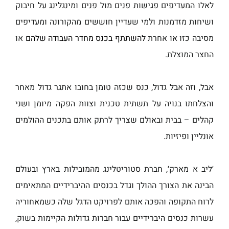
לאלו המעדיפים פגישות פנים מול פנים ומינגלינג על חיבוק
ושיחות מזדמנות ולמי שעדיין חוששים מהקורונה ומעדיפים
מסיבה כזו או אחרת
להשתתף בכנס מחדר העבודה שלהם
או
החצר המוצלת.
אבל, וזה אבל גדול, כנס שכזה טומן בחובו אתגר גדול מאחר
והצלחתו בנויה על תשתית טכנית וצוות הפקה מיומן ושני
קהלים – בבית ובאולם שצריך לרתק אותם בתכנים ההולמים
אונליין ופיזיות.
׳ליב א מארק׳, חברת סטוריטלינג מהמובילות בארץ ובעולם
הבינה את הצורך ההולך וגדל בכנסים ההיברידיים המתאימים
לרוח התקופה והפכה אותם לפרויקט הדגל שלה כשמאחוריה
עשרות כנסים היברידיים עבור חברות גדולות הקיימות בשוק,