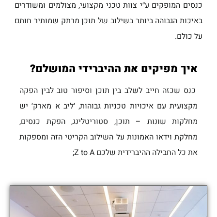
כנסים המופקים ע״י צוות טכני מקצועי, מצולמים ומשודרים
באיכות הגבוהה ביותר בשילוב של תוכן מרתק שמותיר חותם
על כולם.
איך מפיקים את ההיברידי המושלם?
כנס שכזה חייב לשלב בין תוכן וסיפור טוב לבין הפקה
מקצועית עם איכויות טכניות גבוהות, ׳ליב א מארק׳ יש
מחלקות שונות – תוכן, סטוריטלינג, הפקת כנסים,
מחלקת וידאו האמונות על השילוב הקריטי הזה ומספקות
את כל החבילה ההיברידית שלכם Z to A;