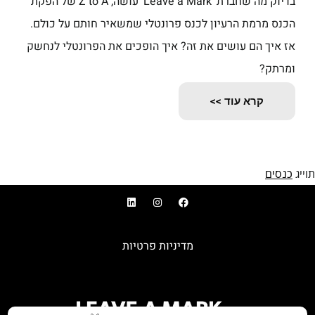
בדיוק מה שחברת ׳Leave a Mark׳ עושה, Z to A של הפקת
הכנס מרמת הרעיון לכנס פרונטלי שמשאיר חותם על כולם.
אז איך הם עושים את זה? איך הופכים את הפרונטלי לנחשק
ומרתק?
קרא עוד >>
תוייג
כנסים
מדיניות פרטיות